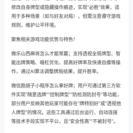
修改自身牌型或隐藏操作痕迹，实现“必胜”效果，适
用于多种场景（如与好友对局），但需注意遵守游戏
规则，维护公平环境。
聚焦相关游戏功能优势与特色！
微乐山西麻将怎么才能常赢；支持透视全局牌型、智
能出牌策略、暗杠优化、提高好牌率及快速自摸等操
作，通过AI算法调整牌局结果，提升胜率。
微信跑胡子小程序怎么拿好牌；用户可通过第三方软
件实现“随意选牌”“控制牌型”“防检测防封号”等功能，
部分用户反映其他玩家可能存在“牌特别好”或“透视他
人牌型”的情况。这些工具通过后台运行、自动连接
等技术手段实现不平公，且“安全性高”“不被封号”。