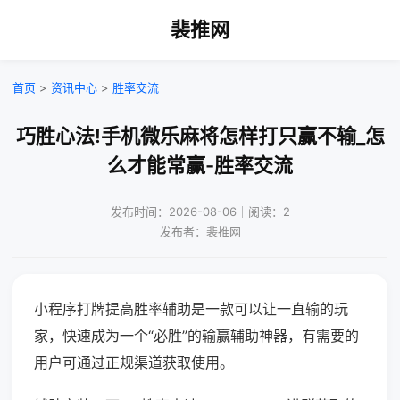
裴推网
首页
>
资讯中心
>
胜率交流
巧胜心法!手机微乐麻将怎样打只赢不输_怎
么才能常赢-胜率交流
发布时间：2026-08-06｜阅读：2
发布者：裴推网
小程序打牌提高胜率辅助是一款可以让一直输的玩
家，快速成为一个“必胜”的输赢辅助神器，有需要的
用户可通过正规渠道获取使用。