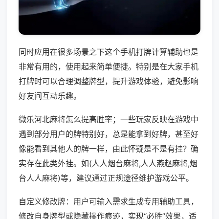
同时应用在很多场景之下这个手机打牌计算辅助也是
非常有用的，使用起来简单便捷。特别是在大家手机
打牌时可以合理调整牌型，提升游戏体验，避免影响
好友间互动乐趣。
微乐河北麻将怎么提高胜率；一些玩家反映在游戏中
遇到部分用户的牌特别好，总是能拿到好牌，甚至好
像能看到其他人的牌一样，由此怀疑是不是有挂？确
实存在此类外挂。如(人人烟台麻将,人人燕赵麻将,烟
台人人麻将)等，建议通过正规途径维护游戏公平。
自定义修改牌：用户可输入需求生成专用辅助工具，
修改自身牌型或隐藏操作痕迹，实现“必胜”效果，适