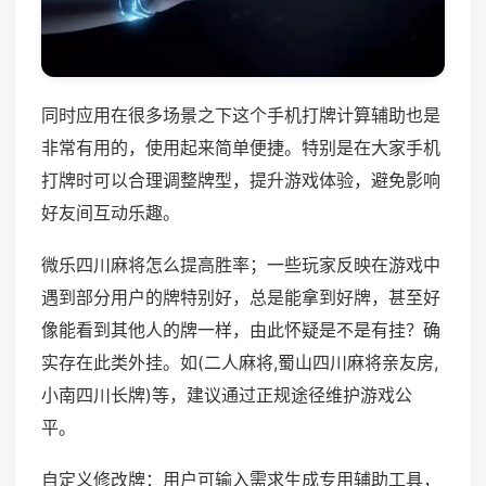
同时应用在很多场景之下这个手机打牌计算辅助也是
非常有用的，使用起来简单便捷。特别是在大家手机
打牌时可以合理调整牌型，提升游戏体验，避免影响
好友间互动乐趣。
微乐四川麻将怎么提高胜率；一些玩家反映在游戏中
遇到部分用户的牌特别好，总是能拿到好牌，甚至好
像能看到其他人的牌一样，由此怀疑是不是有挂？确
实存在此类外挂。如(二人麻将,蜀山四川麻将亲友房,
小南四川长牌)等，建议通过正规途径维护游戏公
平。
自定义修改牌：用户可输入需求生成专用辅助工具，