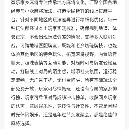
微乐家乡麻将专注传承地方麻将文化，汇聚全国各地
经典与小众麻将玩法，打造全民皆宜的线上搓麻平
台，针对不同地区的玩法差异进行精细化优化，每一
种玩法都经过本土玩家实测校准，确保规则地道、体
验正宗，不会出现玩法偏差的情况，支持多人联机对
战，可跨地域匹配牌友，既能和老乡切磋牌技，也能
体验其他地区的特色玩法，拓宽麻将视野，内置语音
聊天、趣味表情等互动功能，对局时可与牌友轻松互
动，打破线上对局的陌生感，增添社交氛围，运行稳
定流畅，无广告干扰，无付费陷阱，所有基础玩法全
部免费开放，玩家可尽情畅玩，还设有专属的家乡排
行榜，玩家可凭借对局成绩冲击榜单，收获同乡玩家
的认可，兼顾娱乐性、竞技性与社交性，不管是闲暇
时光休闲娱乐，还是逢年过节亲友聚会，都是绝佳的
麻将选择。