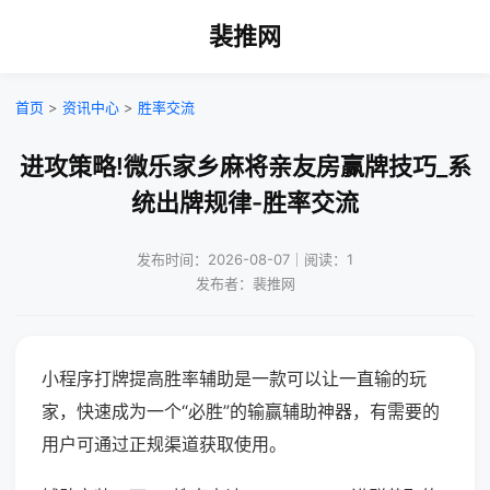
裴推网
首页
>
资讯中心
>
胜率交流
进攻策略!微乐家乡麻将亲友房赢牌技巧_系
统出牌规律-胜率交流
发布时间：2026-08-07｜阅读：1
发布者：裴推网
小程序打牌提高胜率辅助是一款可以让一直输的玩
家，快速成为一个“必胜”的输赢辅助神器，有需要的
用户可通过正规渠道获取使用。