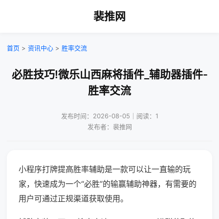
裴推网
首页
>
资讯中心
>
胜率交流
必胜技巧!微乐山西麻将插件_辅助器插件-
胜率交流
发布时间：2026-08-05｜阅读：1
发布者：裴推网
小程序打牌提高胜率辅助是一款可以让一直输的玩
家，快速成为一个“必胜”的输赢辅助神器，有需要的
用户可通过正规渠道获取使用。