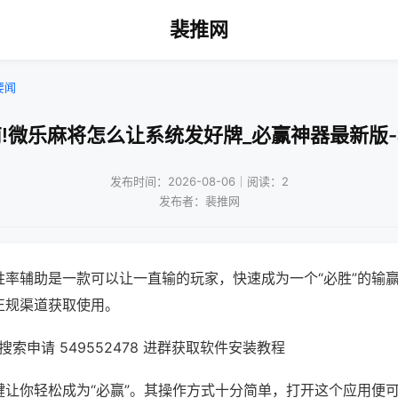
裴推网
要闻
!微乐麻将怎么让系统发好牌_必赢神器最新版
发布时间：2026-08-06｜阅读：2
发布者：裴推网
胜率辅助是一款可以让一直输的玩家，快速成为一个“必胜”的输
正规渠道获取使用。
索申请 549552478 进群获取软件安装教程
键让你轻松成为“必赢”。其操作方式十分简单，打开这个应用便