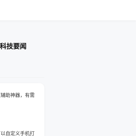
-科技要闻
赢辅助神器，有需
可以自定义手机打