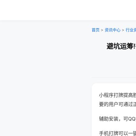
首页
>
资讯中心
>
行业
避坑运筹
小程序打牌提高
要的用户可通过
辅助安装，可QQ搜
手机打牌可以一