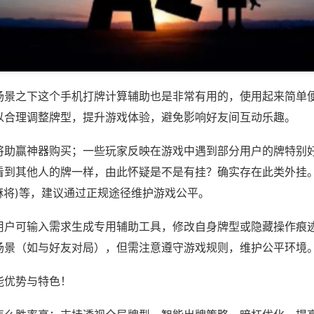
场景之下这个手机打牌计算辅助也是非常有用的，使用起来简单
以合理调整牌型，提升游戏体验，避免影响好友间互动乐趣。
将助赢神器购买；一些玩家反映在游戏中遇到部分用户的牌特别
看到其他人的牌一样，由此怀疑是不是有挂？确实存在此类外挂。
2麻将)等，建议通过正规途径维护游戏公平。
用户可输入需求生成专用辅助工具，修改自身牌型或隐藏操作痕迹
场景（如与好友对局），但需注意遵守游戏规则，维护公平环境
能优势与特色！