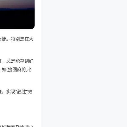
便捷。特别是在大
好，总是能拿到好
如(搜圈麻将,老
，实现“必胜”效
。