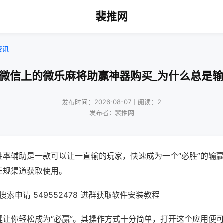
裴推网
资讯
!微信上的微乐麻将助赢神器购买_为什么总是输
发布时间：2026-08-07｜阅读：2
发布者：裴推网
胜率辅助是一款可以让一直输的玩家，快速成为一个“必胜”的输
正规渠道获取使用。
索申请 549552478 进群获取软件安装教程
键让你轻松成为“必赢”。其操作方式十分简单，打开这个应用便