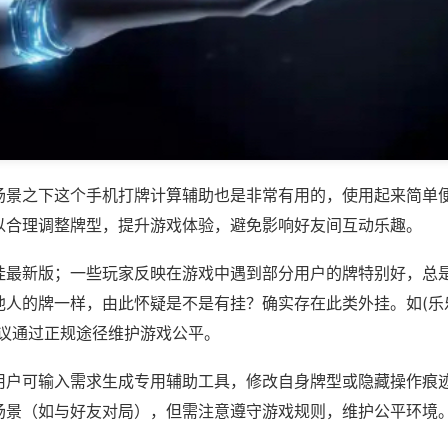
场景之下这个手机打牌计算辅助也是非常有用的，使用起来简单
以合理调整牌型，提升游戏体验，避免影响好友间互动乐趣。
挂最新版；一些玩家反映在游戏中遇到部分用户的牌特别好，总
人的牌一样，由此怀疑是不是有挂？确实存在此类外挂。如(乐乐
建议通过正规途径维护游戏公平。
用户可输入需求生成专用辅助工具，修改自身牌型或隐藏操作痕迹
场景（如与好友对局），但需注意遵守游戏规则，维护公平环境