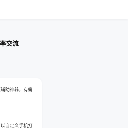
胜率交流
赢辅助神器，有需
可以自定义手机打