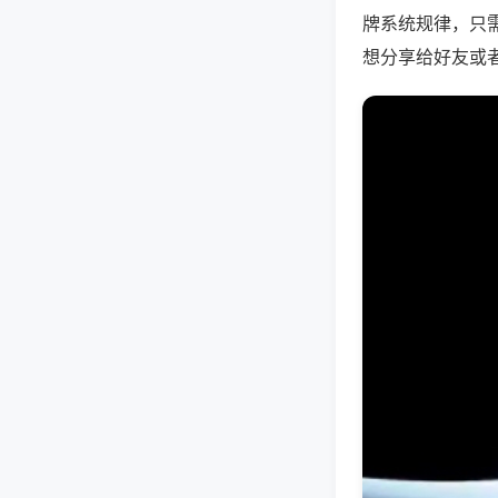
牌系统规律，只
想分享给好友或