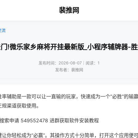
裴推网
交流
门!微乐家乡麻将开挂最新版_小程序辅牌器-
发布时间：2026-08-07｜阅读：1
发布者：裴推网
胜率辅助是一款可以让一直输的玩家，快速成为一个“必胜”的输
正规渠道获取使用。
索申请 549552478 进群获取软件安装教程
键让你轻松成为“必赢”。其操作方式十分简单，打开这个应用便