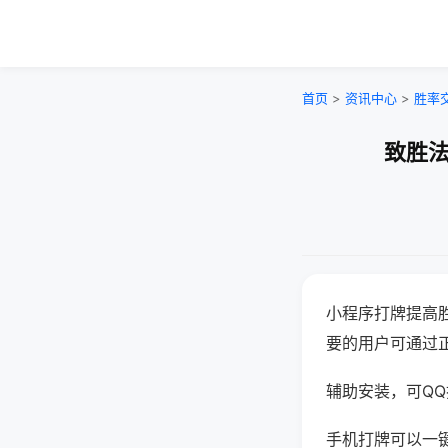
首页
>
资讯中心
>
胜率
致胜法
小程序打牌提高
要的用户可通过
辅助安装，可QQ搜
手机打牌可以一