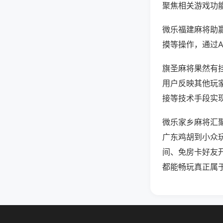
聚焦相关游戏功
微乐福建麻将助
摸等操作，通过
旗圣麻将果然有挂
用户反映其他玩家
接等技术手段实现
微乐家乡麻将汇
广东鸡胡到小众
间、免房卡好友
都能畅玩真正属