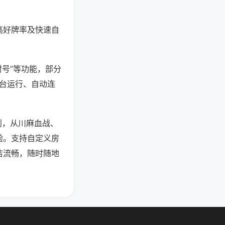
高好牌率及快速自
封号”等功能，部分
后台运行、自动连
则，从川麻血战、
验。支持自定义房
洁流畅，随时随地