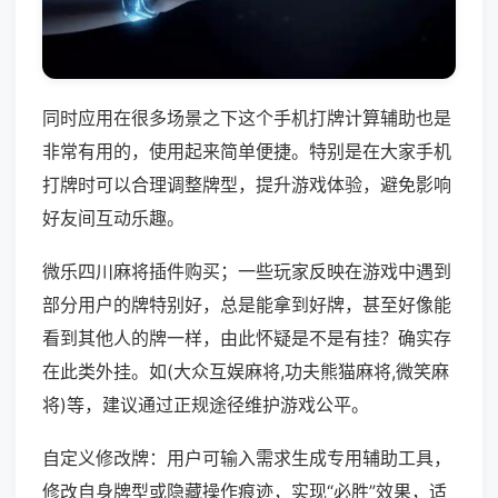
同时应用在很多场景之下这个手机打牌计算辅助也是
非常有用的，使用起来简单便捷。特别是在大家手机
打牌时可以合理调整牌型，提升游戏体验，避免影响
好友间互动乐趣。
微乐四川麻将插件购买；一些玩家反映在游戏中遇到
部分用户的牌特别好，总是能拿到好牌，甚至好像能
看到其他人的牌一样，由此怀疑是不是有挂？确实存
在此类外挂。如(大众互娱麻将,功夫熊猫麻将,微笑麻
将)等，建议通过正规途径维护游戏公平。
自定义修改牌：用户可输入需求生成专用辅助工具，
修改自身牌型或隐藏操作痕迹，实现“必胜”效果，适