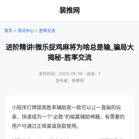
裴推网
首页
>
资讯中心
>
胜率交流
进阶精讲!微乐捉鸡麻将为啥总是输_骗局大
揭秘-胜率交流
发布时间：2026-08-06｜阅读：1
发布者：裴推网
小程序打牌提高胜率辅助是一款可以让一直输的玩
家，快速成为一个“必胜”的输赢辅助神器，有需要的
用户可通过正规渠道获取使用。