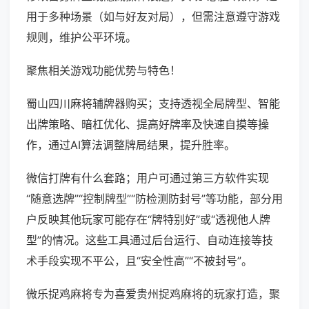
用于多种场景（如与好友对局），但需注意遵守游戏
规则，维护公平环境。
聚焦相关游戏功能优势与特色！
蜀山四川麻将辅牌器购买；支持透视全局牌型、智能
出牌策略、暗杠优化、提高好牌率及快速自摸等操
作，通过AI算法调整牌局结果，提升胜率。
微信打牌有什么套路；用户可通过第三方软件实现
“随意选牌”“控制牌型”“防检测防封号”等功能，部分用
户反映其他玩家可能存在“牌特别好”或“透视他人牌
型”的情况。这些工具通过后台运行、自动连接等技
术手段实现不平公，且“安全性高”“不被封号”。
微乐捉鸡麻将专为喜爱贵州捉鸡麻将的玩家打造，聚