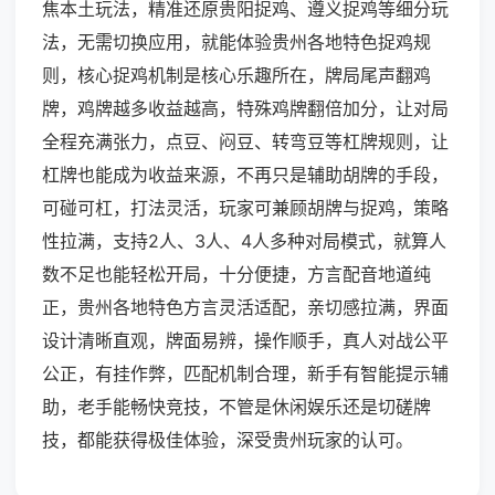
焦本土玩法，精准还原贵阳捉鸡、遵义捉鸡等细分玩
法，无需切换应用，就能体验贵州各地特色捉鸡规
则，核心捉鸡机制是核心乐趣所在，牌局尾声翻鸡
牌，鸡牌越多收益越高，特殊鸡牌翻倍加分，让对局
全程充满张力，点豆、闷豆、转弯豆等杠牌规则，让
杠牌也能成为收益来源，不再只是辅助胡牌的手段，
可碰可杠，打法灵活，玩家可兼顾胡牌与捉鸡，策略
性拉满，支持2人、3人、4人多种对局模式，就算人
数不足也能轻松开局，十分便捷，方言配音地道纯
正，贵州各地特色方言灵活适配，亲切感拉满，界面
设计清晰直观，牌面易辨，操作顺手，真人对战公平
公正，有挂作弊，匹配机制合理，新手有智能提示辅
助，老手能畅快竞技，不管是休闲娱乐还是切磋牌
技，都能获得极佳体验，深受贵州玩家的认可。