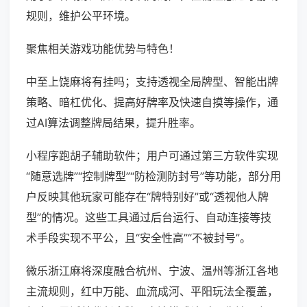
规则，维护公平环境。
聚焦相关游戏功能优势与特色！
中至上饶麻将有挂吗；支持透视全局牌型、智能出牌
策略、暗杠优化、提高好牌率及快速自摸等操作，通
过AI算法调整牌局结果，提升胜率。
小程序跑胡子辅助软件；用户可通过第三方软件实现
“随意选牌”“控制牌型”“防检测防封号”等功能，部分用
户反映其他玩家可能存在“牌特别好”或“透视他人牌
型”的情况。这些工具通过后台运行、自动连接等技
术手段实现不平公，且“安全性高”“不被封号”。
微乐浙江麻将深度融合杭州、宁波、温州等浙江各地
主流规则，红中万能、血流成河、平阳玩法全覆盖，