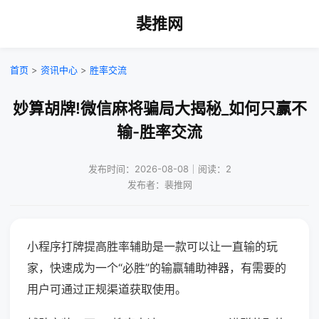
裴推网
首页
>
资讯中心
>
胜率交流
妙算胡牌!微信麻将骗局大揭秘_如何只赢不
输-胜率交流
发布时间：2026-08-08｜阅读：2
发布者：裴推网
小程序打牌提高胜率辅助是一款可以让一直输的玩
家，快速成为一个“必胜”的输赢辅助神器，有需要的
用户可通过正规渠道获取使用。