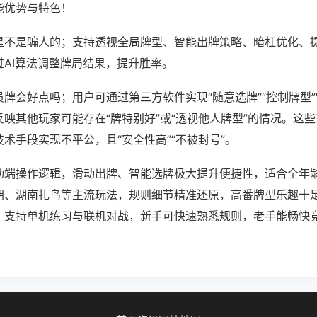
能优势与特色！
是不是骗人的；支持透视全局牌型、智能出牌策略、暗杠优化、
过AI算法调整牌局结果，提升胜率。
牌会好点吗；用户可通过第三方软件实现“随意选牌”“控制牌型”
映其他玩家可能存在“牌特别好”或“透视他人牌型”的情况。这
术手段实现不平公，且“安全性高”“不被封号”。
动端操作逻辑，滑动出牌、智能选牌极大提升便捷性，适合全年
胡、湖南扎鸟等主流玩法，规则细节精准还原，高番牌型乐趣十
，支持单机练习与联机对战，新手可快速熟悉规则，老手能畅快
。