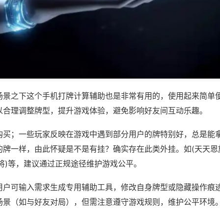
场景之下这个手机打牌计算辅助也是非常有用的，使用起来简单
以合理调整牌型，提升游戏体验，避免影响好友间互动乐趣。
购买；一些玩家反映在游戏中遇到部分用户的牌特别好，总是能
的牌一样，由此怀疑是不是有挂？确实存在此类外挂。如(天天恩
将)等，建议通过正规途径维护游戏公平。
用户可输入需求生成专用辅助工具，修改自身牌型或隐藏操作痕迹
场景（如与好友对局），但需注意遵守游戏规则，维护公平环境