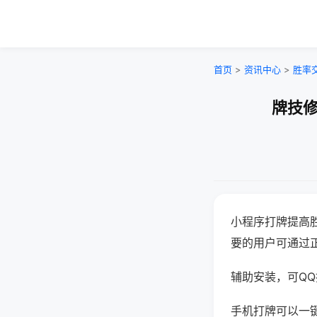
首页
>
资讯中心
>
胜率
牌技修
小程序打牌提高
要的用户可通过
辅助安装，可QQ搜
手机打牌可以一