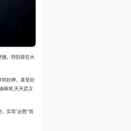
便捷。特别是在大
拿到好牌，甚至好
施麻将,天天武汉
，实现“必胜”效
。