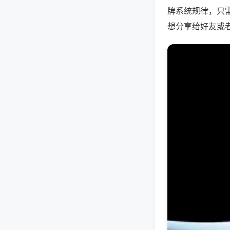
牌系统规律，只
想分享给好友或