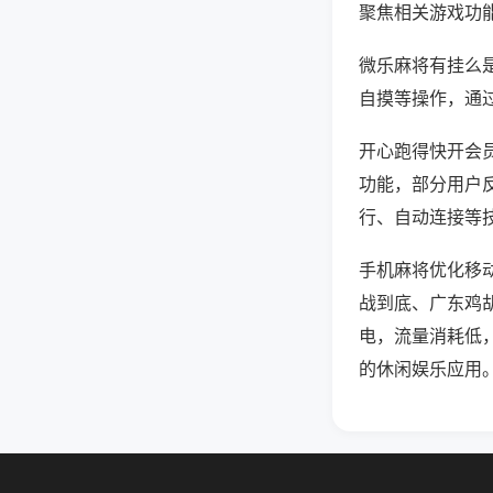
聚焦相关游戏功
微乐麻将有挂么
自摸等操作，通
开心跑得快开会员
功能，部分用户反
行、自动连接等技
手机麻将优化移
战到底、广东鸡
电，流量消耗低
的休闲娱乐应用