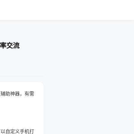
胜率交流
赢辅助神器，有需
可以自定义手机打