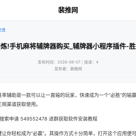
裴推网
交流
炼!手机麻将辅牌器购买_辅牌器小程序插件-
发布时间：2026-08-07｜阅读：4
发布者：裴推网
胜率辅助是一款可以让一直输的玩家，快速成为一个“必胜”的输
正规渠道获取使用。
索申请 549552478 进群获取软件安装教程
键让你轻松成为“必赢”。其操作方式十分简单，打开这个应用便