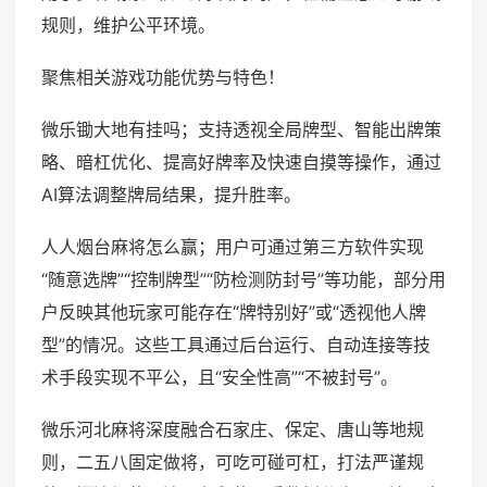
规则，维护公平环境。
聚焦相关游戏功能优势与特色！
微乐锄大地有挂吗；支持透视全局牌型、智能出牌策
略、暗杠优化、提高好牌率及快速自摸等操作，通过
AI算法调整牌局结果，提升胜率。
人人烟台麻将怎么赢；用户可通过第三方软件实现
“随意选牌”“控制牌型”“防检测防封号”等功能，部分用
户反映其他玩家可能存在“牌特别好”或“透视他人牌
型”的情况。这些工具通过后台运行、自动连接等技
术手段实现不平公，且“安全性高”“不被封号”。
微乐河北麻将深度融合石家庄、保定、唐山等地规
则，二五八固定做将，可吃可碰可杠，打法严谨规