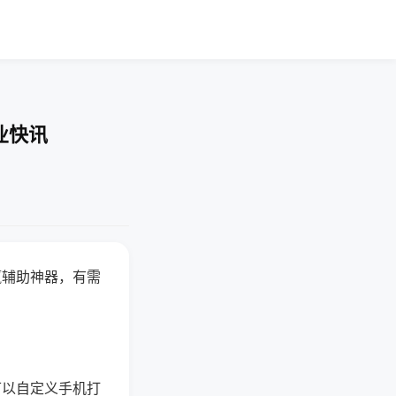
业快讯
赢辅助神器，有需
可以自定义手机打