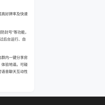
提高好牌率及快速
测防封号”等功能，
通过后台运行、自
信群内一键分享房
、体验地道。可碰
时语音聊天互动性