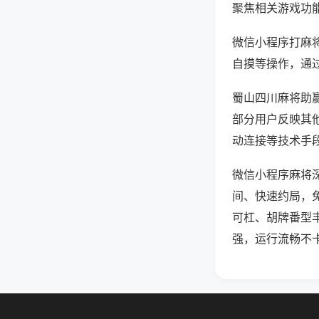
聚焦相关游戏功
微信小程序打麻
自摸等操作，通
蜀山四川麻将助赢
部分用户反映其他
动连接等技术手段
微信小程序麻将
间、快速约局，
可杠、胡牌番型
强，运行流畅不