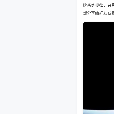
牌系统规律，只
想分享给好友或