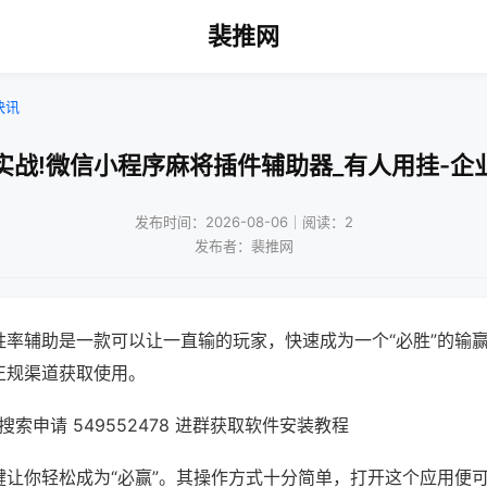
裴推网
快讯
实战!微信小程序麻将插件辅助器_有人用挂-企
发布时间：2026-08-06｜阅读：2
发布者：裴推网
胜率辅助是一款可以让一直输的玩家，快速成为一个“必胜”的输
正规渠道获取使用。
索申请 549552478 进群获取软件安装教程
键让你轻松成为“必赢”。其操作方式十分简单，打开这个应用便