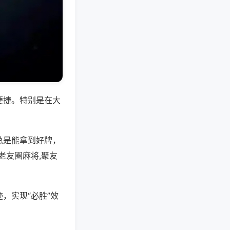
便捷。特别是在大
总是能拿到好牌，
老友圈麻将,聚友
，实现“必胜”效
。