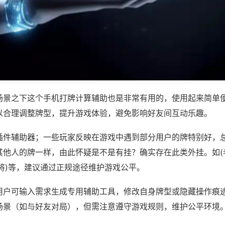
场景之下这个手机打牌计算辅助也是非常有用的，使用起来简单
以合理调整牌型，提升游戏体验，避免影响好友间互动乐趣。
插件辅助器；一些玩家反映在游戏中遇到部分用户的牌特别好，
其他人的牌一样，由此怀疑是不是有挂？确实存在此类外挂。如(
将)等，建议通过正规途径维护游戏公平。
用户可输入需求生成专用辅助工具，修改自身牌型或隐藏操作痕迹
场景（如与好友对局），但需注意遵守游戏规则，维护公平环境