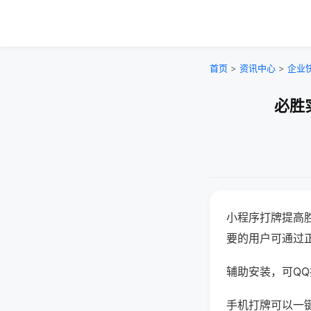
首页
>
资讯中心
>
企业
必胜
小程序打牌提高
要的用户可通过
辅助安装，可QQ搜
手机打牌可以一