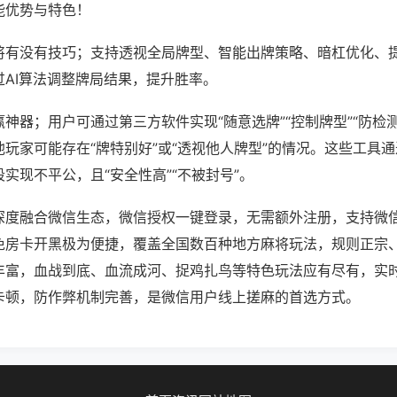
能优势与特色！
将有没有技巧；支持透视全局牌型、智能出牌策略、暗杠优化、
过AI算法调整牌局结果，提升胜率。
神器；用户可通过第三方软件实现“随意选牌”“控制牌型”“防检
玩家可能存在“牌特别好”或“透视他人牌型”的情况。这些工具
实现不平公，且“安全性高”“不被封号”。
深度融合微信生态，微信授权一键登录，无需额外注册，支持微
免房卡开黑极为便捷，覆盖全国数百种地方麻将玩法，规则正宗
丰富，血战到底、血流成河、捉鸡扎鸟等特色玩法应有尽有，实
卡顿，防作弊机制完善，是微信用户线上搓麻的首选方式。