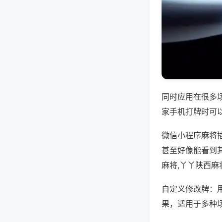
同时应用在很多
家手机打牌时可
微信小程序麻将
甚至好像能看到
麻将,丫丫陕西麻
自定义修改牌：
果，适用于多种