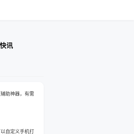
业快讯
赢辅助神器，有需
可以自定义手机打