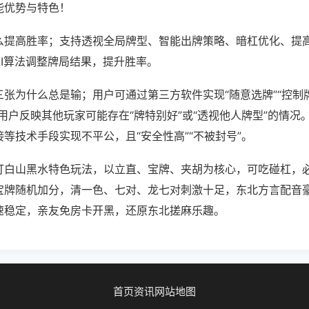
能优势与特色！
么提高胜率；支持透视全局牌型、智能出牌策略、暗杠优化、提
AI算法调整牌局结果，提升胜率。
张为什么总是输；用户可通过第三方软件实现“随意选牌”“控制牌
用户反映其他玩家可能存在“牌特别好”或“透视他人牌型”的情况
等技术手段实现不平公，且“安全性高”“不被封号”。
打白山黑水特色玩法，以立直、宝牌、夹胡为核心，可吃碰杠，
宝牌随机加分，清一色、七对、龙七对刺激十足，东北方言配音
速稳定，亲友免房卡开黑，还原东北搓麻乐趣。
首页
资讯
网站地图