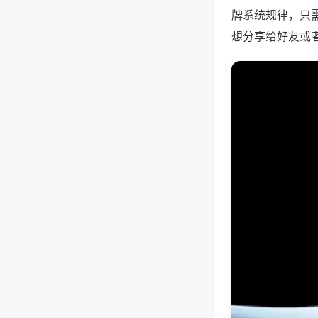
牌系统规律，只
想分享给好友或