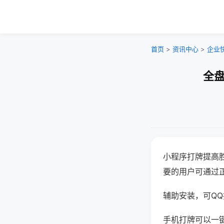
首页
>
资讯中心
>
企业
全盘
小程序打牌提高
要的用户可通过
辅助安装，可QQ搜
手机打牌可以一