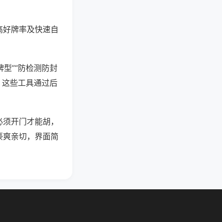
高好牌率及快速自
型”“防检测防封
。这些工具通过后
必须开门才能胡，
豪爽亲切，界面简