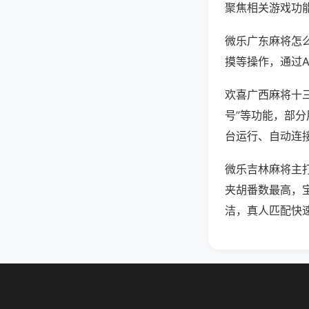
聚焦相关游戏功
微乐广东麻将怎
摸等操作，通过
欢喜广西麻将十三
号”等功能，部分
台运行、自动连接
微乐吉林麻将主
夹胡番数最高，
洁，真人匹配快