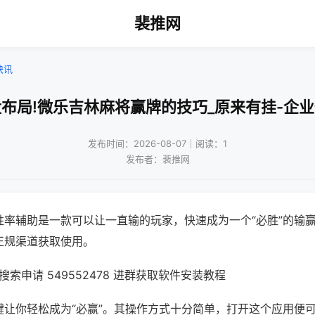
裴推网
快讯
布局!微乐吉林麻将赢牌的技巧_原来有挂-企
发布时间：2026-08-07｜阅读：1
发布者：裴推网
胜率辅助是一款可以让一直输的玩家，快速成为一个“必胜”的输
正规渠道获取使用。
索申请 549552478 进群获取软件安装教程
键让你轻松成为“必赢”。其操作方式十分简单，打开这个应用便