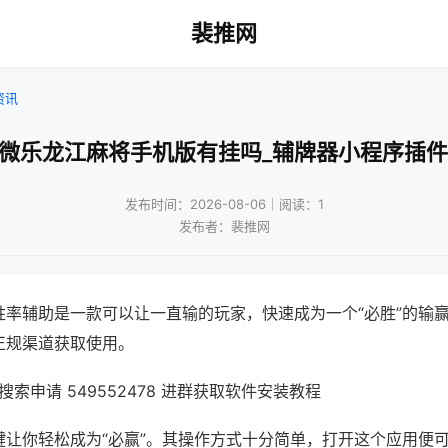
裴推网
资讯
!微乐龙江麻将手机版有挂吗_辅牌器小程序插件
发布时间：2026-08-06｜阅读：1
发布者：裴推网
胜率辅助是一款可以让一直输的玩家，快速成为一个“必胜”的输
正规渠道获取使用。
索申请 549552478 进群获取软件安装教程
键让你轻松成为“必赢”。其操作方式十分简单，打开这个应用便