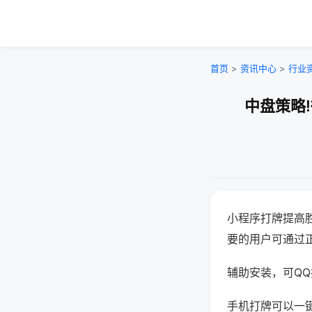
首页
>
资讯中心
>
行业
中盘策略
小程序打牌提高
要的用户可通过
辅助安装，可QQ搜
手机打牌可以一