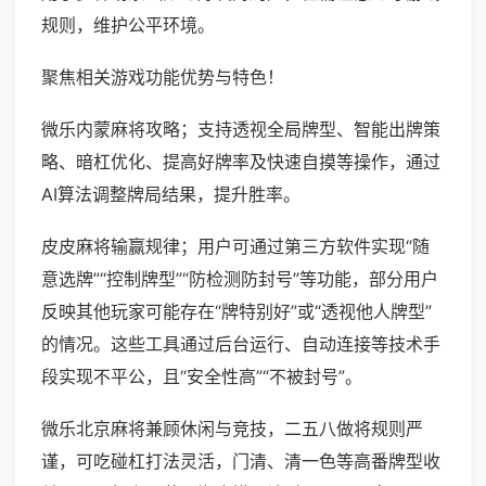
规则，维护公平环境。
聚焦相关游戏功能优势与特色！
微乐内蒙麻将攻略；支持透视全局牌型、智能出牌策
略、暗杠优化、提高好牌率及快速自摸等操作，通过
AI算法调整牌局结果，提升胜率。
皮皮麻将输赢规律；用户可通过第三方软件实现“随
意选牌”“控制牌型”“防检测防封号”等功能，部分用户
反映其他玩家可能存在“牌特别好”或“透视他人牌型”
的情况。这些工具通过后台运行、自动连接等技术手
段实现不平公，且“安全性高”“不被封号”。
微乐北京麻将兼顾休闲与竞技，二五八做将规则严
谨，可吃碰杠打法灵活，门清、清一色等高番牌型收