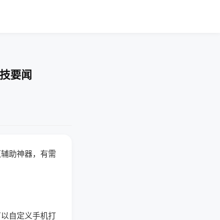
科技要闻
赢辅助神器，有需
可以自定义手机打