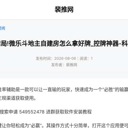
裴推网
要闻
局!微乐斗地主自建房怎么拿好牌_控牌神器-
发布时间：2026-08-06｜阅读：1
发布者：裴推网
胜率辅助是一款可以让一直输的玩家，快速成为一个“必胜”的输
正规渠道获取使用。
索申请 549552478 进群获取软件安装教程
键让你轻松成为“必赢”。其操作方式十分简单，打开这个应用便