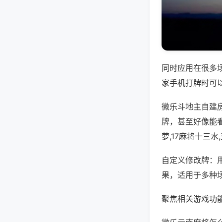
同时应用在很多
家手机打牌时可
微乐斗地主自建
牌，甚至好像能
萝,17麻将十三
自定义修改牌：
果，适用于多种
聚焦相关游戏功