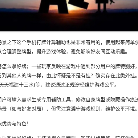
场景之下这个手机打牌计算辅助也是非常有用的，使用起来简单
以合理调整牌型，提升游戏体验，避免影响好友间互动乐趣。
房怎么拿好牌；一些玩家反映在游戏中遇到部分用户的牌特别好
看到其他人的牌一样，由此怀疑是不是有挂？确实存在此类外挂。
水,天天福建十三水)等，建议通过正规途径维护游戏公平。
用户可输入需求生成专用辅助工具，修改自身牌型或隐藏操作痕迹
场景（如与好友对局），但需注意遵守游戏规则，维护公平环境
能优势与特色！