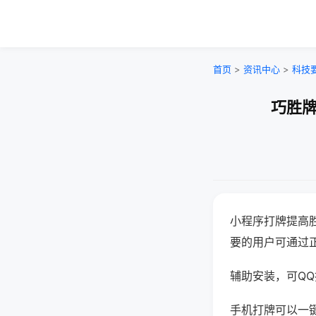
首页
>
资讯中心
>
科技
巧胜牌
小程序打牌提高
要的用户可通过
辅助安装，可QQ搜
手机打牌可以一