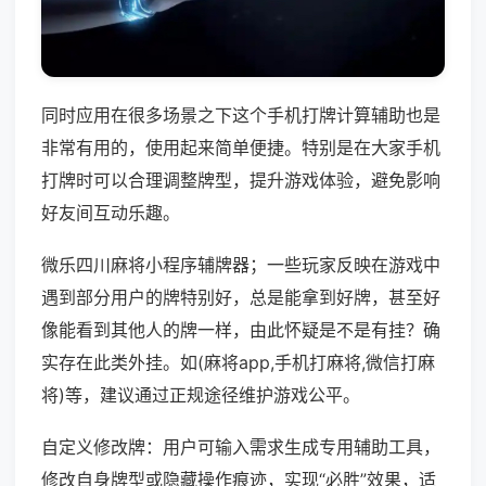
同时应用在很多场景之下这个手机打牌计算辅助也是
非常有用的，使用起来简单便捷。特别是在大家手机
打牌时可以合理调整牌型，提升游戏体验，避免影响
好友间互动乐趣。
微乐四川麻将小程序辅牌器；一些玩家反映在游戏中
遇到部分用户的牌特别好，总是能拿到好牌，甚至好
像能看到其他人的牌一样，由此怀疑是不是有挂？确
实存在此类外挂。如(麻将app,手机打麻将,微信打麻
将)等，建议通过正规途径维护游戏公平。
自定义修改牌：用户可输入需求生成专用辅助工具，
修改自身牌型或隐藏操作痕迹，实现“必胜”效果，适