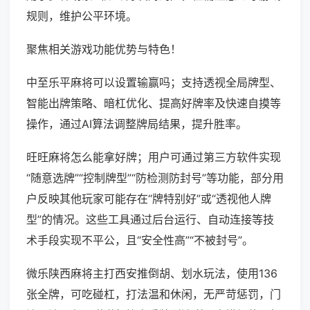
规则，维护公平环境。
聚焦相关游戏功能优势与特色！
中至乐平麻将可以设置输赢吗；支持透视全局牌型、
智能出牌策略、暗杠优化、提高好牌率及快速自摸等
操作，通过AI算法调整牌局结果，提升胜率。
旺旺麻将怎么能拿好牌；用户可通过第三方软件实现
“随意选牌”“控制牌型”“防检测防封号”等功能，部分用
户反映其他玩家可能存在“牌特别好”或“透视他人牌
型”的情况。这些工具通过后台运行、自动连接等技
术手段实现不平公，且“安全性高”“不被封号”。
微乐陕西麻将主打西安推倒胡、划水玩法，使用136
张全牌，可吃碰杠，打法温和休闲，无严苛惩罚，门