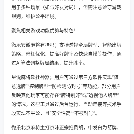
用于多种场景（如与好友对局），但需注意遵守游戏
规则，维护公平环境。
聚焦相关游戏功能优势与特色！
微乐安徽麻将有挂吗；支持透视全局牌型、智能出牌
策略、暗杠优化、提高好牌率及快速自摸等操作，通
过AI算法调整牌局结果，提升胜率。
星悦麻将软挂神器；用户可通过第三方软件实现“随
意选牌”“控制牌型”“防检测防封号”等功能，部分用户
反映其他玩家可能存在“牌特别好”或“透视他人牌型”
的情况。这些工具通过后台运行、自动连接等技术手
段实现不平公，且“安全性高”“不被封号”。
微乐北京麻将主打京味正宗推倒胡，中发白为箭牌、