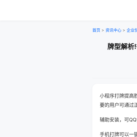
首页
>
资讯中心
>
企业
牌型解析
小程序打牌提高
要的用户可通过
辅助安装，可QQ搜
手机打牌可以一