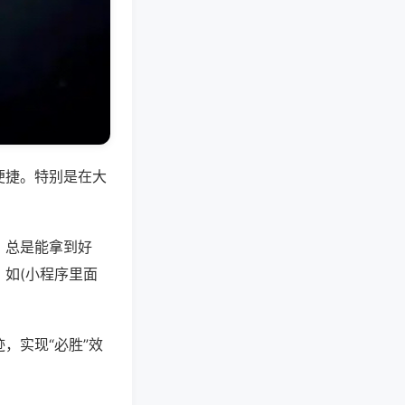
便捷。特别是在大
，总是能拿到好
如(小程序里面
，实现“必胜”效
。