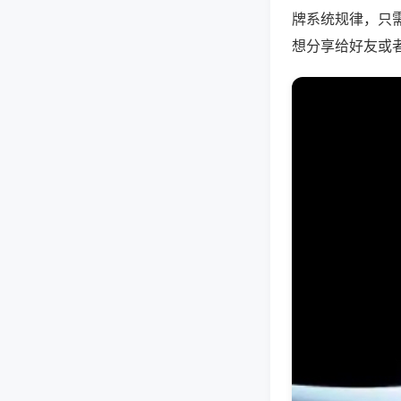
牌系统规律，只
想分享给好友或