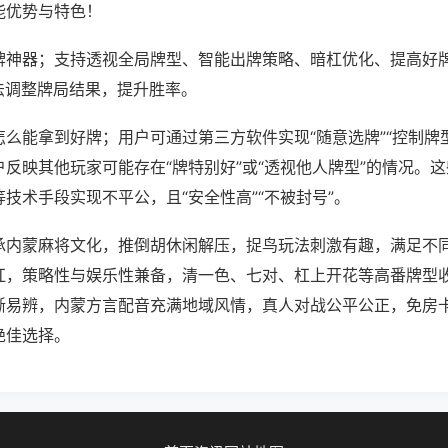
能优势与特色！
牌神器；支持透视全局牌型、智能出牌策略、暗杠优化、提高好
法调整牌局结果，提升胜率。
么能拿到好牌；用户可通过第三方软件实现“随意选牌”“控制牌型
反映其他玩家可能存在“牌特别好”或“透视他人牌型”的情况。
技术手段实现不平公，且“安全性高”“不被封号”。
承内蒙麻将文化，推倒胡休闲解压，捉鸟玩法刺激有趣，满足不
杠，策略性与娱乐性兼备，清一色、七对、杠上开花等高番牌型
晰易辨，内蒙方言配音充满地域风情，真人对战公平公正，免房
绝佳选择。