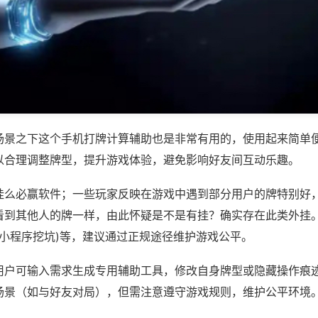
场景之下这个手机打牌计算辅助也是非常有用的，使用起来简单
以合理调整牌型，提升游戏体验，避免影响好友间互动乐趣。
挂么必赢软件；一些玩家反映在游戏中遇到部分用户的牌特别好
看到其他人的牌一样，由此怀疑是不是有挂？确实存在此类外挂。
,小程序挖坑)等，建议通过正规途径维护游戏公平。
用户可输入需求生成专用辅助工具，修改自身牌型或隐藏操作痕迹
场景（如与好友对局），但需注意遵守游戏规则，维护公平环境