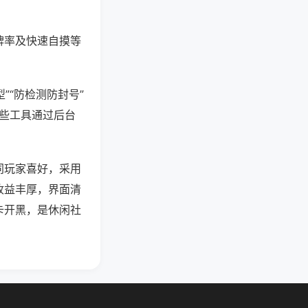
牌率及快速自摸等
”“防检测防封号”
这些工具通过后台
同玩家喜好，采用
收益丰厚，界面清
卡开黑，是休闲社