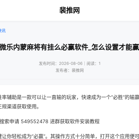
裴推网
快讯
!微乐内蒙麻将有挂么必赢软件_怎么设置才能赢
发布时间：2026-08-06｜阅读：1
发布者：裴推网
胜率辅助是一款可以让一直输的玩家，快速成为一个“必胜”的输
正规渠道获取使用。
索申请 549552478 进群获取软件安装教程
键让你轻松成为“必赢”。其操作方式十分简单，打开这个应用便