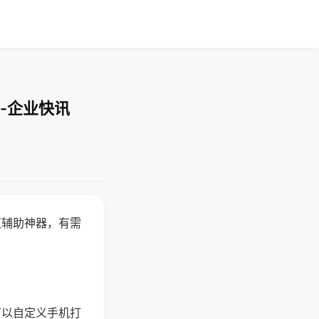
-企业快讯
赢辅助神器，有需
可以自定义手机打