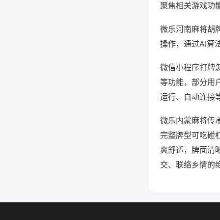
聚焦相关游戏功
微乐河南麻将胡
操作，通过AI算
微信小程序打牌怎
等功能，部分用户
运行、自动连接等
微乐内蒙麻将传
完整牌型可吃碰
爽舒适，牌面清
交、联络乡情的