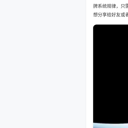
牌系统规律，只
想分享给好友或