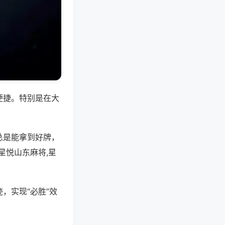
便捷。特别是在大
总是能拿到好牌，
星悦山东麻将,星
，实现“必胜”效
。