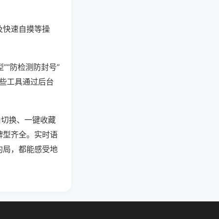
及快速自摸等操
”“防检测防封号”
这些工具通过后台
由切换、一键收藏
牌型齐全。实时语
约局，都能感受地