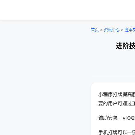
首页
>
资讯中心
>
胜率
进阶技
小程序打牌提高
要的用户可通过
辅助安装，可QQ搜
手机打牌可以一