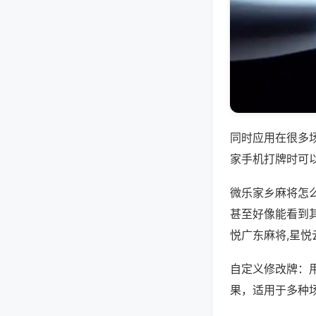
同时应用在很多
家手机打牌时可
微乐家乡麻将怎
甚至好像能看到
悦广东麻将,星
自定义修改牌：
果，适用于多种