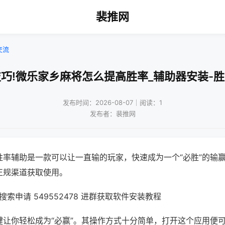
裴推网
交流
巧!微乐家乡麻将怎么提高胜率_辅助器安装-
发布时间：2026-08-07｜阅读：1
发布者：裴推网
胜率辅助是一款可以让一直输的玩家，快速成为一个“必胜”的输
正规渠道获取使用。
索申请 549552478 进群获取软件安装教程
键让你轻松成为“必赢”。其操作方式十分简单，打开这个应用便