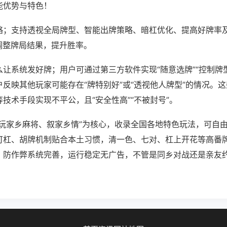
能优势与特色！
略；支持透视全局牌型、智能出牌策略、暗杠优化、提高好牌率
调整牌局结果，提升胜率。
让系统发好牌；用户可通过第三方软件实现“随意选牌”“控制牌型
反映其他玩家可能存在“牌特别好”或“透视他人牌型”的情况。
技术手段实现不平公，且“安全性高”“不被封号”。
“玩家乡麻将、叙家乡情”为核心，收录全国各地特色玩法，可自
可杠、胡牌机制贴合本土习惯，清一色、七对、杠上开花等高番
，防作弊系统完善，运行稳定无广告，不管是同乡对战还是亲友
。