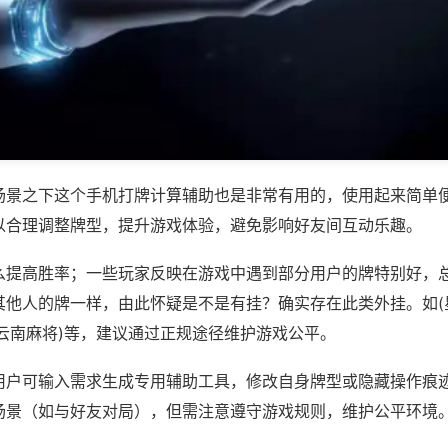
场景之下这个手机打牌计算辅助也是非常有用的，使用起来简单
以合理调整牌型，提升游戏体验，避免影响好友间互动乐趣。
么提高胜率；一些玩家反映在游戏中遇到部分用户的牌特别好，
其他人的牌一样，由此怀疑是不是有挂？确实存在此类外挂。如(
悦云南麻将)等，建议通过正规途径维护游戏公平。
用户可输入需求生成专用辅助工具，修改自身牌型或隐藏操作痕迹
场景（如与好友对局），但需注意遵守游戏规则，维护公平环境