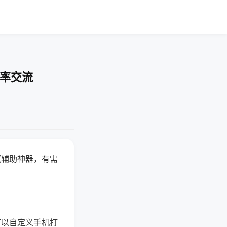
胜率交流
赢辅助神器，有需
可以自定义手机打