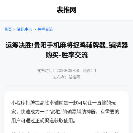
裴推网
首页
>
资讯中心
>
胜率交流
运筹决胜!贵阳手机麻将捉鸡辅牌器_铺牌器
购买-胜率交流
发布时间：2026-08-08｜阅读：1
发布者：裴推网
小程序打牌提高胜率辅助是一款可以让一直输的玩
家，快速成为一个“必胜”的输赢辅助神器，有需要的
用户可通过正规渠道获取使用。