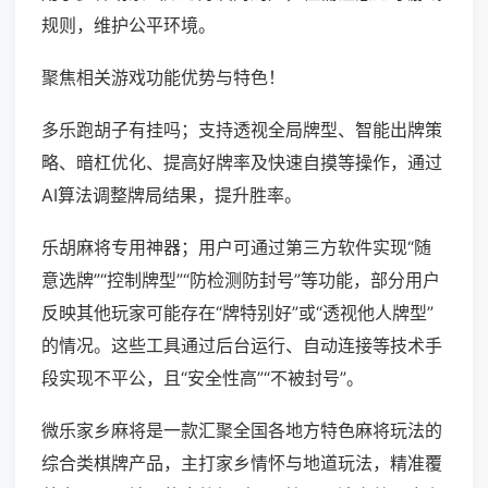
规则，维护公平环境。
聚焦相关游戏功能优势与特色！
多乐跑胡子有挂吗；支持透视全局牌型、智能出牌策
略、暗杠优化、提高好牌率及快速自摸等操作，通过
AI算法调整牌局结果，提升胜率。
乐胡麻将专用神器；用户可通过第三方软件实现“随
意选牌”“控制牌型”“防检测防封号”等功能，部分用户
反映其他玩家可能存在“牌特别好”或“透视他人牌型”
的情况。这些工具通过后台运行、自动连接等技术手
段实现不平公，且“安全性高”“不被封号”。
微乐家乡麻将是一款汇聚全国各地方特色麻将玩法的
综合类棋牌产品，主打家乡情怀与地道玩法，精准覆