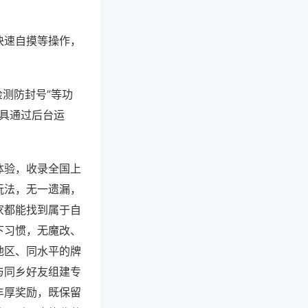
快速自摸等操作，
检测防封号”等功
工具通过后台运
体验，收录全国上
玩法，无一遗漏，
家都能找到属于自
下习惯，无魔改、
地区、同水平的牌
与同乡好友组建专
丰厚奖励，既保留