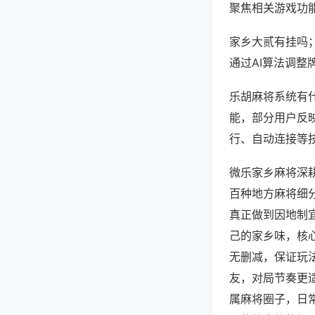
聚焦相关游戏功
家乡大贰有挂吗
通过AI算法调整
乐胡麻将系统有什
能，部分用户反映
行、自动连接等技
微乐家乡麻将深
百种地方麻将细
真正做到因地制
己的家乡味，核
无删减，保证玩
友，对局节奏更
属麻将圈子，日