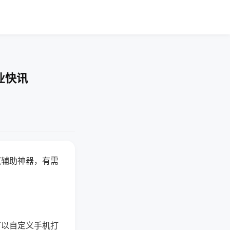
业快讯
赢辅助神器，有需
可以自定义手机打