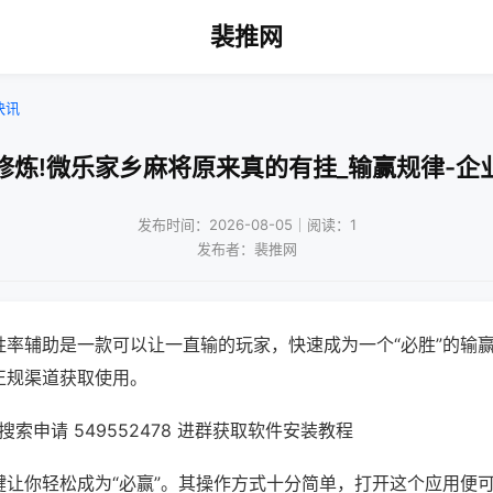
裴推网
快讯
修炼!微乐家乡麻将原来真的有挂_输赢规律-企
发布时间：2026-08-05｜阅读：1
发布者：裴推网
胜率辅助是一款可以让一直输的玩家，快速成为一个“必胜”的输
正规渠道获取使用。
索申请 549552478 进群获取软件安装教程
键让你轻松成为“必赢”。其操作方式十分简单，打开这个应用便