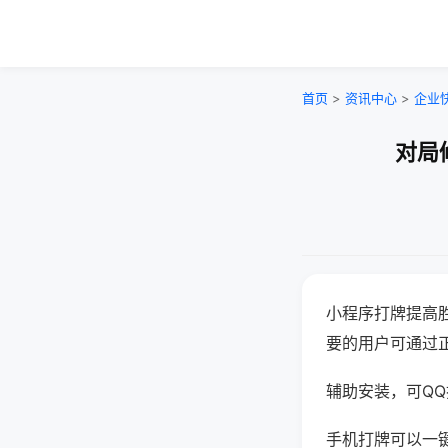
首页
>
资讯中心
>
企业
对局
小程序打牌提高
要的用户可通过
辅助安装，可QQ搜
手机打牌可以一