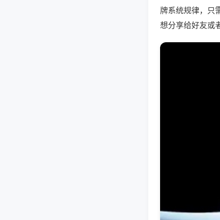
牌系统规律，只
想分享给好友或