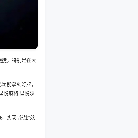
便捷。特别是在大
总是能拿到好牌，
星悦麻将,星悦陕
，实现“必胜”效
。