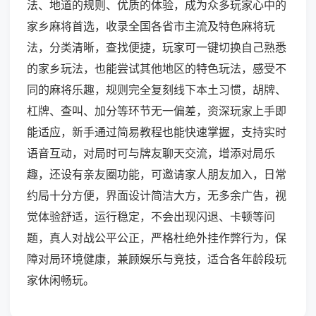
法、地道的规则、优质的体验，成为众多玩家心中的
家乡麻将首选，收录全国各省市主流及特色麻将玩
法，分类清晰，查找便捷，玩家可一键切换自己熟悉
的家乡玩法，也能尝试其他地区的特色玩法，感受不
同的麻将乐趣，规则完全复刻线下本土习惯，胡牌、
杠牌、查叫、加分等环节无一偏差，资深玩家上手即
能适应，新手通过简易教程也能快速掌握，支持实时
语音互动，对局时可与牌友聊天交流，增添对局乐
趣，还设有亲友圈功能，可邀请家人朋友加入，日常
约局十分方便，界面设计简洁大方，无多余广告，视
觉体验舒适，运行稳定，不会出现闪退、卡顿等问
题，真人对战公平公正，严格杜绝外挂作弊行为，保
障对局环境健康，兼顾娱乐与竞技，适合各年龄段玩
家休闲畅玩。