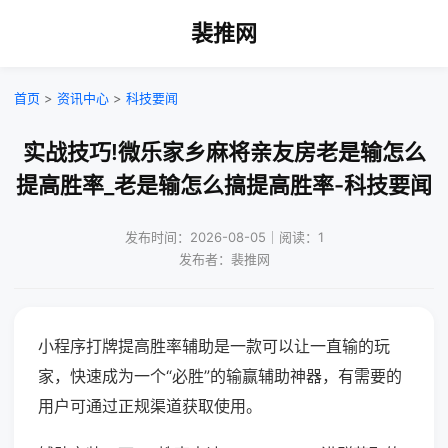
裴推网
首页
>
资讯中心
>
科技要闻
实战技巧!微乐家乡麻将亲友房老是输怎么
提高胜率_老是输怎么搞提高胜率-科技要闻
发布时间：2026-08-05｜阅读：1
发布者：裴推网
小程序打牌提高胜率辅助是一款可以让一直输的玩
家，快速成为一个“必胜”的输赢辅助神器，有需要的
用户可通过正规渠道获取使用。