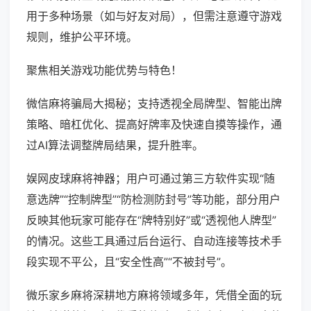
用于多种场景（如与好友对局），但需注意遵守游戏
规则，维护公平环境。
聚焦相关游戏功能优势与特色！
微信麻将骗局大揭秘；支持透视全局牌型、智能出牌
策略、暗杠优化、提高好牌率及快速自摸等操作，通
过AI算法调整牌局结果，提升胜率。
娱网皮球麻将神器；用户可通过第三方软件实现“随
意选牌”“控制牌型”“防检测防封号”等功能，部分用户
反映其他玩家可能存在“牌特别好”或“透视他人牌型”
的情况。这些工具通过后台运行、自动连接等技术手
段实现不平公，且“安全性高”“不被封号”。
微乐家乡麻将深耕地方麻将领域多年，凭借全面的玩