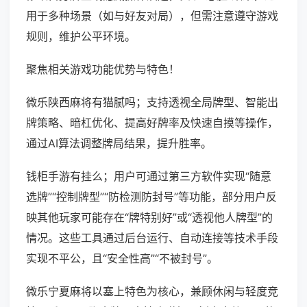
用于多种场景（如与好友对局），但需注意遵守游戏
规则，维护公平环境。
聚焦相关游戏功能优势与特色！
微乐陕西麻将有猫腻吗；支持透视全局牌型、智能出
牌策略、暗杠优化、提高好牌率及快速自摸等操作，
通过AI算法调整牌局结果，提升胜率。
钱柜手游有挂么；用户可通过第三方软件实现“随意
选牌”“控制牌型”“防检测防封号”等功能，部分用户反
映其他玩家可能存在“牌特别好”或“透视他人牌型”的
情况。这些工具通过后台运行、自动连接等技术手段
实现不平公，且“安全性高”“不被封号”。
微乐宁夏麻将以塞上特色为核心，兼顾休闲与轻度竞