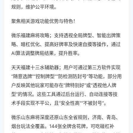
规则，维护公平环境。
聚焦相关游戏功能优势与特色！
微乐福建麻将攻略；支持透视全局牌型、智能出牌策
略、暗杠优化、提高好牌率及快速自摸等操作，通过
AI算法调整牌局结果，提升胜率。
天天福建十三水辅助器；用户可通过第三方软件实现
“随意选牌”“控制牌型”“防检测防封号”等功能，部分用
户反映其他玩家可能存在“牌特别好”或“透视他人牌
型”的情况。这些工具通过后台运行、自动连接等技
术手段实现不平公，且“安全性高”“不被封号”。
微乐山东麻将深度还原山东全省规则，济南、青岛、
烟台玩法全覆盖。144张全牌含花牌，可吃碰杠补