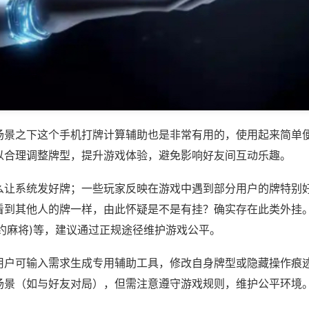
场景之下这个手机打牌计算辅助也是非常有用的，使用起来简单
以合理调整牌型，提升游戏体验，避免影响好友间互动乐趣。
么让系统发好牌；一些玩家反映在游戏中遇到部分用户的牌特别
看到其他人的牌一样，由此怀疑是不是有挂？确实存在此类外挂。
约麻将)等，建议通过正规途径维护游戏公平。
用户可输入需求生成专用辅助工具，修改自身牌型或隐藏操作痕迹
场景（如与好友对局），但需注意遵守游戏规则，维护公平环境