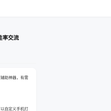
胜率交流
赢辅助神器，有需
可以自定义手机打