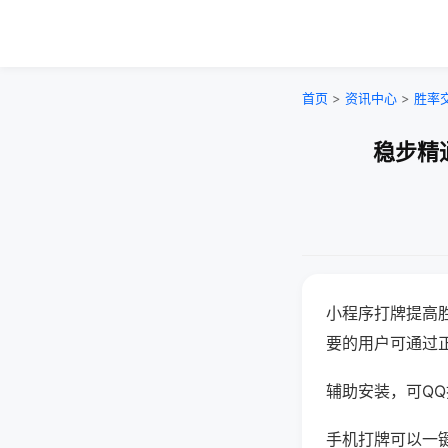
首页
>
资讯中心
>
胜率
稳步精
小程序打牌提高
要的用户可通过
辅助安装，可QQ搜
手机打牌可以一