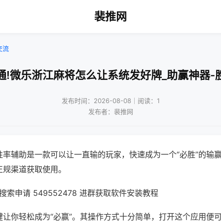
裴推网
交流
通!微乐浙江麻将怎么让系统发好牌_助赢神器-
发布时间：2026-08-08｜阅读：1
发布者：裴推网
胜率辅助是一款可以让一直输的玩家，快速成为一个“必胜”的输
正规渠道获取使用。
索申请 549552478 进群获取软件安装教程
键让你轻松成为“必赢”。其操作方式十分简单，打开这个应用便