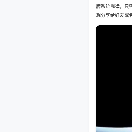
牌系统规律，只
想分享给好友或