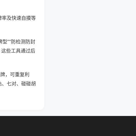
牌率及快速自摸等
型”“防检测防封
。这些工具通过后
意牌，可重复利
色、七对、碰碰胡