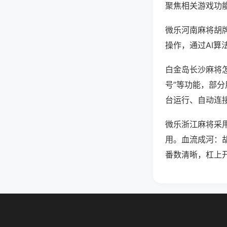
聚焦相关游戏功
微乐河南麻将胡
操作，通过AI算
白金岛长沙麻将怎
号”等功能，部分
台运行、自动连接
微乐浙江麻将采
用。血流成河：
番数清晰，杠上