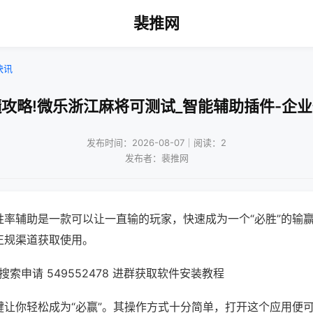
裴推网
快讯
攻略!微乐浙江麻将可测试_智能辅助插件-企
发布时间：2026-08-07｜阅读：2
发布者：裴推网
胜率辅助是一款可以让一直输的玩家，快速成为一个“必胜”的输
正规渠道获取使用。
索申请 549552478 进群获取软件安装教程
键让你轻松成为“必赢”。其操作方式十分简单，打开这个应用便