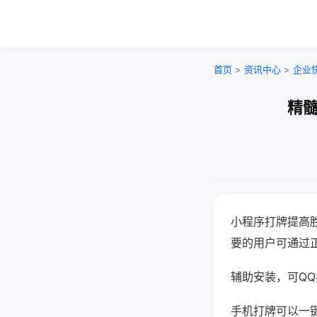
首页
>
资讯中心
>
企业
精髓
小程序打牌提高
要的用户可通过
辅助安装，可QQ搜
手机打牌可以一