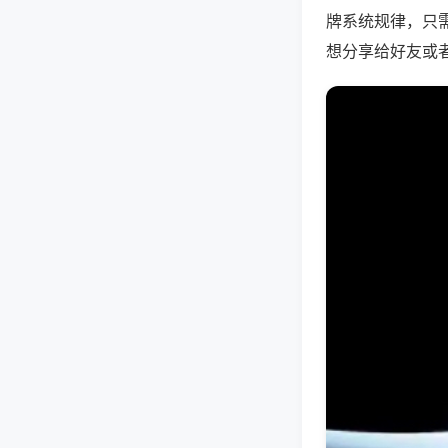
牌系统规律，只
想分享给好友或