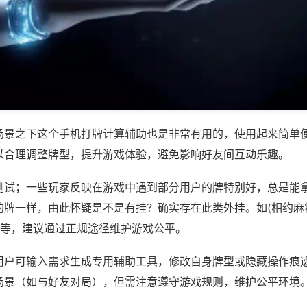
场景之下这个手机打牌计算辅助也是非常有用的，使用起来简单
以合理调整牌型，提升游戏体验，避免影响好友间互动乐趣。
测试；一些玩家反映在游戏中遇到部分用户的牌特别好，总是能
的牌一样，由此怀疑是不是有挂？确实存在此类外挂。如(相约麻
)等，建议通过正规途径维护游戏公平。
用户可输入需求生成专用辅助工具，修改自身牌型或隐藏操作痕迹
场景（如与好友对局），但需注意遵守游戏规则，维护公平环境