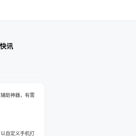
业快讯
赢辅助神器，有需
可以自定义手机打