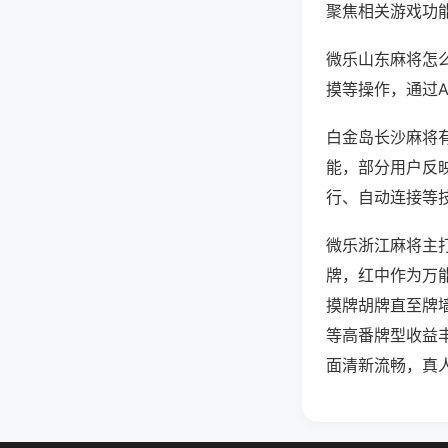
聚焦相关游戏功
微乐山东麻将怎
摸等操作，通过
白金岛长沙麻将有
能，部分用户反映
行、自动连接等技
微乐浙江麻将主
牌，红中作为万
摸牌胡牌直至牌
等高番牌型收益
面清新流畅，真