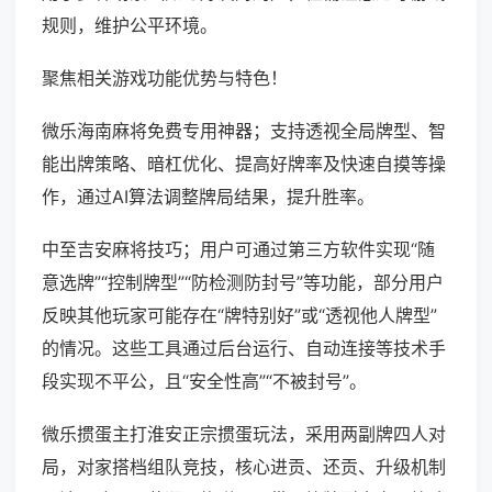
规则，维护公平环境。
聚焦相关游戏功能优势与特色！
微乐海南麻将免费专用神器；支持透视全局牌型、智
能出牌策略、暗杠优化、提高好牌率及快速自摸等操
作，通过AI算法调整牌局结果，提升胜率。
中至吉安麻将技巧；用户可通过第三方软件实现“随
意选牌”“控制牌型”“防检测防封号”等功能，部分用户
反映其他玩家可能存在“牌特别好”或“透视他人牌型”
的情况。这些工具通过后台运行、自动连接等技术手
段实现不平公，且“安全性高”“不被封号”。
微乐掼蛋主打淮安正宗掼蛋玩法，采用两副牌四人对
局，对家搭档组队竞技，核心进贡、还贡、升级机制