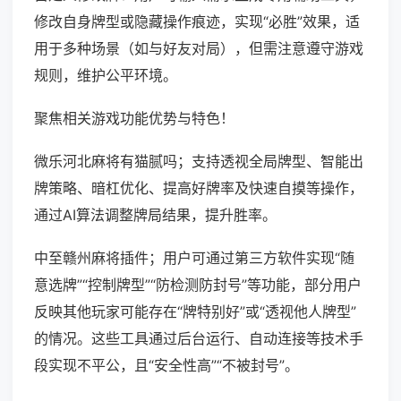
修改自身牌型或隐藏操作痕迹，实现“必胜”效果，适
用于多种场景（如与好友对局），但需注意遵守游戏
规则，维护公平环境。
聚焦相关游戏功能优势与特色！
微乐河北麻将有猫腻吗；支持透视全局牌型、智能出
牌策略、暗杠优化、提高好牌率及快速自摸等操作，
通过AI算法调整牌局结果，提升胜率。
中至赣州麻将插件；用户可通过第三方软件实现“随
意选牌”“控制牌型”“防检测防封号”等功能，部分用户
反映其他玩家可能存在“牌特别好”或“透视他人牌型”
的情况。这些工具通过后台运行、自动连接等技术手
段实现不平公，且“安全性高”“不被封号”。