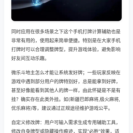
同时应用在很多场景之下这个手机打牌计算辅助也是
非常有用的，使用起来简单便捷。特别是在大家手机
打牌时可以合理调整牌型，提升游戏体验，避免影响
好友间互动乐趣。
微乐斗地主怎么才能让系统发好牌；一些玩家反映在
游戏中遇到部分用户的牌特别好，总是能拿到好牌，
甚至好像能看到其他人的牌一样，由此怀疑是不是有
挂？确实存在此类外挂。如(新疆巴郎麻将,极火麻将,
优乐麻将)等，建议通过正规途径维护游戏公平。
自定义修改牌：用户可输入需求生成专用辅助工具，
修改自身牌型或隐藏操作痕迹，实现“必胜”效果，适