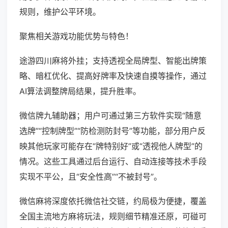
规则，维护公平环境。
聚焦相关游戏功能优势与特色！
途游四川麻将外挂；支持透视全局牌型、智能出牌策
略、暗杠优化、提高好牌率及快速自摸等操作，通过
AI算法调整牌局结果，提升胜率。
微信牌九辅助器；用户可通过第三方软件实现“随意
选牌”“控制牌型”“防检测防封号”等功能，部分用户反
映其他玩家可能存在“牌特别好”或“透视他人牌型”的
情况。这些工具通过后台运行、自动连接等技术手段
实现不平公，且“安全性高”“不被封号”。
微信麻将深度依托微信社交链，约局极为便捷，覆盖
全国主流地方麻将玩法，规则细节精准还原，可碰可