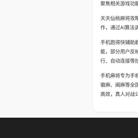
聚焦相关游戏功
天天仙桃麻将攻
作，通过AI算法
手机跑得快辅助器
能，部分用户反映
行、自动连接等技
手机麻将专为手
徽麻、闽麻等全
高效，真人对战