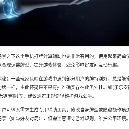
场景之下这个手机打牌计算辅助也是非常有用的，使用起来简单
以合理调整牌型，提升游戏体验，避免影响好友间互动乐趣。
揭秘；一些玩家反映在游戏中遇到部分用户的牌特别好，总是能
的牌一样，由此怀疑是不是有挂？确实存在此类外挂。如(乐乐安
心无锡麻将)等，建议通过正规途径维护游戏公平。
用户可输入需求生成专用辅助工具，修改自身牌型或隐藏操作痕迹
场景（如与好友对局），但需注意遵守游戏规则，维护公平环境