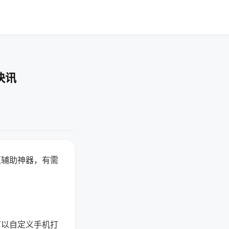
快讯
赢辅助神器，有需
可以自定义手机打