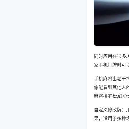
同时应用在很多
家手机打牌时可
手机麻将出老千
像能看到其他人
麻将拼罗松,红
自定义修改牌：
果，适用于多种