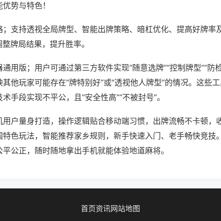
能优势与特色！
略；支持透视全局牌型、智能出牌策略、暗杠优化、提高好牌率
调整牌局结果，提升胜率。
通用版；用户可通过第三方软件实现“随意选牌”“控制牌型”“防
其他玩家可能存在“牌特别好”或“透视他人牌型”的情况。这些
术手段实现不平公，且“安全性高”“不被封号”。
机用户量身打造，操作逻辑贴合移动端习惯，出牌流畅不卡顿，
国特色玩法，智能推荐家乡规则，新手快速入门、老手畅快竞技
公平公正，随时随地拿出手机就能体验地道麻将。
首页
资讯
网站地图