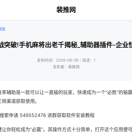
裴推网
快讯
战突破!手机麻将出老千揭秘_辅助器插件-企业
发布时间：2026-08-06｜阅读：1
发布者：裴推网
胜率辅助是一款可以让一直输的玩家，快速成为一个“必胜”的输
正规渠道获取使用。
索申请 549552478 进群获取软件安装教程
键让你轻松成为“必赢”。其操作方式十分简单，打开这个应用便