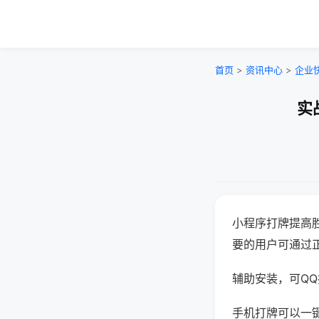
首页
>
资讯中心
>
企业
实
小程序打牌提高
要的用户可通过
辅助安装，可QQ搜
手机打牌可以一