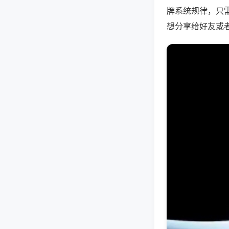
牌系统规律，只
想分享给好友或