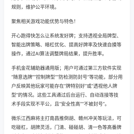
规则，维护公平环境。
聚焦相关游戏功能优势与特色！
开心跑得快怎么让系统发好牌；支持透视全局牌型、
智能出牌策略、暗杠优化、提高好牌率及快速自摸等
操作，通过AI算法调整牌局结果，提升胜率。
手机金花辅助器通用版；用户可通过第三方软件实现
“随意选牌”“控制牌型”“防检测防封号”等功能，部分用
户反映其他玩家可能存在“牌特别好”或“透视他人牌
型”的情况。这些工具通过后台运行、自动连接等技
术手段实现不平公，且“安全性高”“不被封号”。
微乐江西麻将主打南昌推倒胡、赣州冲关等玩法，可
吃碰杠，胡牌灵活，门清、碰碰胡、清一色等高番牌