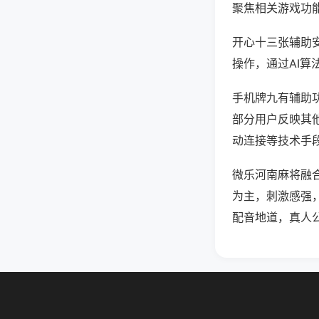
聚焦相关游戏功
开心十三张辅助
操作，通过AI算
手机牌九有辅助功
部分用户反映其他
动连接等技术手段
微乐河南麻将融
为主，刺激感强
配音地道，真人