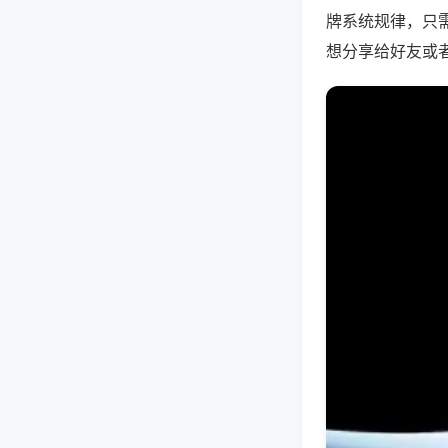
牌系统规律，只
想分享给好友或