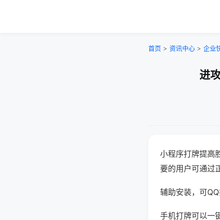
首页
>
资讯中心
>
企业
进攻
小程序打牌提高
要的用户可通过
辅助安装，可QQ搜
手机打牌可以一