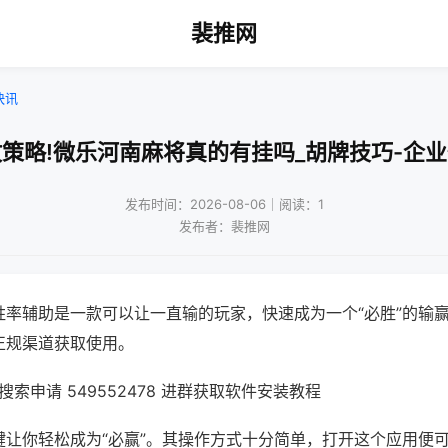
裴推网
快讯
策略!微乐河南麻将真的有挂吗_胡牌技巧-企
发布时间：2026-08-06｜阅读：1
发布者：裴推网
胜率辅助是一款可以让一直输的玩家，快速成为一个“必胜”的输
正规渠道获取使用。
索申请 549552478 进群获取软件安装教程
键让你轻松成为“必赢”。其操作方式十分简单，打开这个应用便