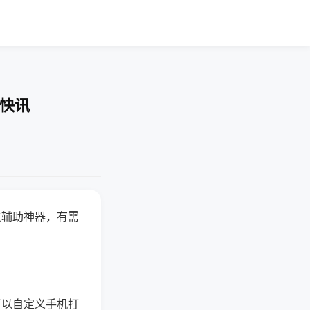
业快讯
赢辅助神器，有需
可以自定义手机打