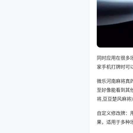
同时应用在很多
家手机打牌时可
微乐河南麻将真
至好像能看到其
将,豆豆楚风麻将
自定义修改牌：
果，适用于多种