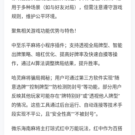
用于多种场景（如与好友对局），但需注意遵守游戏
规则，维护公平环境。
聚焦相关游戏功能优势与特色！
中至乐平麻将小程序插件；支持透视全局牌型、智能
出牌策略、暗杠优化、提高好牌率及快速自摸等操
作，通过AI算法调整牌局结果，提升胜率。
哈灵麻将骗局揭秘；用户可通过第三方软件实现“随
意选牌”“控制牌型”“防检测防封号”等功能，部分用户
反映其他玩家可能存在“牌特别好”或“透视他人牌型”
的情况。这些工具通过后台运行、自动连接等技术手
段实现不平公，且“安全性高”“不被封号”。
微乐海南麻将主打琼式红中万能玩法，红中作为百搭