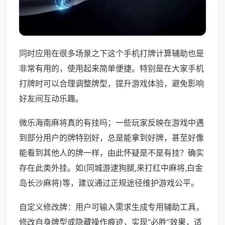
同时应用在很多场景之下这个手机打牌计算辅助也是
非常有用的，使用起来简单便捷。特别是在大家手机
打牌时可以合理调整牌型，提升游戏体验，避免影响
好友间互动乐趣。
微乐海南麻将真的有挂吗；一些玩家反映在游戏中遇
到部分用户的牌特别好，总是能拿到好牌，甚至好像
能看到其他人的牌一样，由此怀疑是不是有挂？确实
存在此类外挂。如(同城游逮狗腿,来打红中麻将,白金
岛长沙麻将)等，建议通过正规途径维护游戏公平。
自定义修改牌：用户可输入需求生成专用辅助工具，
修改自身牌型或隐藏操作痕迹，实现“必胜”效果，适