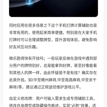
同时应用在很多场景之下这个手机打牌计算辅助也是
非常有用的，使用起来简单便捷。特别是在大家手机
打牌时可以合理调整牌型，提升游戏体验，避免影响
好友间互动乐趣。
微乐跑得快有开挂吗；一些玩家反映在游戏中遇到部
分用户的牌特别好，总是能拿到好牌，甚至好像能看
到其他人的牌一样，由此怀疑是不是有挂？确实存在
此类外挂。如(中至赣州麻将,中至南昌麻将,中至余干
麻将)等，建议通过正规途径维护游戏公平。
自定义修改牌：用户可输入需求生成专用辅助工具，
修改自身牌型或隐藏操作痕迹，实现“必胜”效果，适