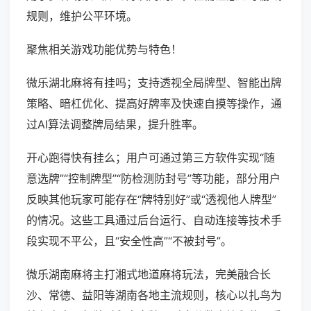
规则，维护公平环境。
聚焦相关游戏功能优势与特色！
微乐湖北麻将有挂吗；支持透视全局牌型、智能出牌
策略、暗杠优化、提高好牌率及快速自摸等操作，通
过AI算法调整牌局结果，提升胜率。
开心跑得快有挂么；用户可通过第三方软件实现“随
意选牌”“控制牌型”“防检测防封号”等功能，部分用户
反映其他玩家可能存在“牌特别好”或“透视他人牌型”
的情况。这些工具通过后台运行、自动连接等技术手
段实现不平公，且“安全性高”“不被封号”。
微乐湖南麻将主打湘式地道麻将玩法，完美融合长
沙、常德、益阳等湖南各地主流规则，核心以扎鸟为