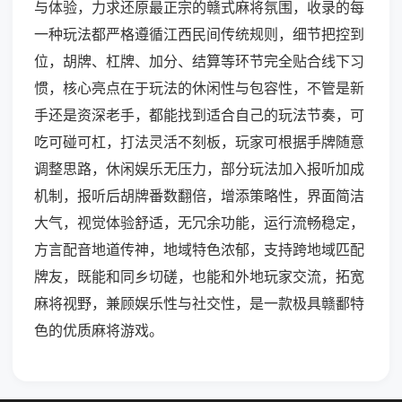
与体验，力求还原最正宗的赣式麻将氛围，收录的每
一种玩法都严格遵循江西民间传统规则，细节把控到
位，胡牌、杠牌、加分、结算等环节完全贴合线下习
惯，核心亮点在于玩法的休闲性与包容性，不管是新
手还是资深老手，都能找到适合自己的玩法节奏，可
吃可碰可杠，打法灵活不刻板，玩家可根据手牌随意
调整思路，休闲娱乐无压力，部分玩法加入报听加成
机制，报听后胡牌番数翻倍，增添策略性，界面简洁
大气，视觉体验舒适，无冗余功能，运行流畅稳定，
方言配音地道传神，地域特色浓郁，支持跨地域匹配
牌友，既能和同乡切磋，也能和外地玩家交流，拓宽
麻将视野，兼顾娱乐性与社交性，是一款极具赣鄱特
色的优质麻将游戏。