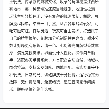
土玩法，传承赣式麻将文化，收录的玩法覆盖江西所
有地市，每一种都精准还原当地规则，地道性拉满，
玩法主打轻松休闲，没有复杂的规则限制，胡牌、杠
牌流程简单，结算一目了然，适合各年龄段玩家，可
吃可碰可杠，打法灵活，玩家可自由发挥，打造属于
自己的牌型策略，花牌加分机制是特色亮点，额外分
数让对局更有乐趣，清一色、七对等高阶牌型番数丰
厚，满足竞技需求，界面设计人性化，操作简单顺
手，适配各类手机系统，方言配音亲切自然，地域氛
围感拉满，支持亲友组队、同城匹配、家族赛事等多
种玩法，日常约局、切磋牌技十分便捷，运行稳定无
故障，无付费陷阱，免费畅玩，是江西玩家休闲娱
乐、联络乡情的绝佳选择。