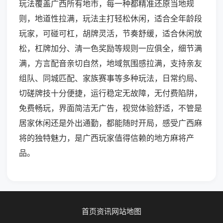
玩法覆盖广西所有地市，每一种都精准还原当地规
则，地道性拉满，玩法主打轻松休闲，适合全年龄段
玩家，可碰可杠，胡牌灵活，节奏舒缓，适合休闲放
松，杠牌加分、清一色奖励等规则一应俱全，细节满
满，方言配音亲切自然，地域氛围感拉满，支持亲友
组队、同城匹配、家族赛事等多种玩法，日常约局、
切磋牌技十分便捷，运行稳定无故障，无付费陷阱，
免费畅玩，界面简洁无广告，视觉体验舒适，不管是
居家休闲还是外出通勤，都能随时开局，感受广西麻
将的独特魅力，是广西玩家值得信赖的地方麻将产
品。
首页
资讯
网站地图