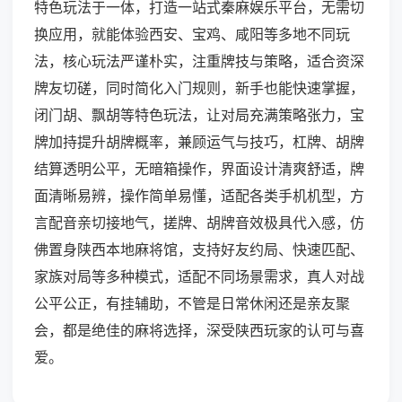
特色玩法于一体，打造一站式秦麻娱乐平台，无需切
换应用，就能体验西安、宝鸡、咸阳等多地不同玩
法，核心玩法严谨朴实，注重牌技与策略，适合资深
牌友切磋，同时简化入门规则，新手也能快速掌握，
闭门胡、飘胡等特色玩法，让对局充满策略张力，宝
牌加持提升胡牌概率，兼顾运气与技巧，杠牌、胡牌
结算透明公平，无暗箱操作，界面设计清爽舒适，牌
面清晰易辨，操作简单易懂，适配各类手机机型，方
言配音亲切接地气，搓牌、胡牌音效极具代入感，仿
佛置身陕西本地麻将馆，支持好友约局、快速匹配、
家族对局等多种模式，适配不同场景需求，真人对战
公平公正，有挂辅助，不管是日常休闲还是亲友聚
会，都是绝佳的麻将选择，深受陕西玩家的认可与喜
爱。