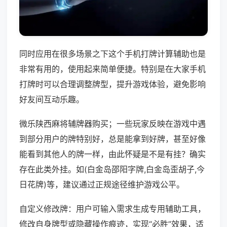
同时应用在很多场景之下这个手机打牌计算辅助也是
非常有用的，使用起来简单便捷。特别是在大家手机
打牌时可以合理调整牌型，提升游戏体验，避免影响
好友间互动乐趣。
微乐陕西麻将辅牌器购买；一些玩家反映在游戏中遇
到部分用户的牌特别好，总是能拿到好牌，甚至好像
能看到其他人的牌一样，由此怀疑是不是有挂？确实
存在此类外挂。如(白金岛邵阳字牌,白金岛歪胡子,今
日花牌)等，建议通过正规途径维护游戏公平。
自定义修改牌：用户可输入需求生成专用辅助工具，
修改自身牌型或隐藏操作痕迹，实现“必胜”效果，适