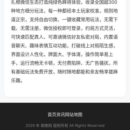
扎根微信生态打造纯绿色麻将体验，收录全国超300
种地方细分玩法，每一种都经本土玩家校准，规则地
道正宗，支持自由切换、一键收藏常用玩法，无需下
载、无需注册，微信授权即可登录，约局方式灵活，
可快速匹配真人、可邀请微信好友私密对局，内置语
音聊天、趣味表情互动功能，打破线上对局陌生感，
界面设计人性化，牌面大、字体清，操作简单易上
手，运行流畅无卡顿，无付费陷阱、无广告骚扰，所
有基础玩法免费开放，随时随地都能和亲友畅享搓麻
乐趣。
首页
资讯
网站地图
2026 © 裴推网 版权所有 All Rights Reserved