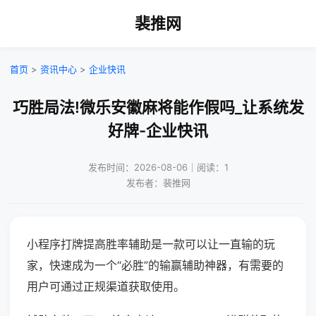
裴推网
首页
>
资讯中心
>
企业快讯
巧胜局法!微乐安徽麻将能作假吗_让系统发
好牌-企业快讯
发布时间：2026-08-06｜阅读：1
发布者：裴推网
小程序打牌提高胜率辅助是一款可以让一直输的玩
家，快速成为一个“必胜”的输赢辅助神器，有需要的
用户可通过正规渠道获取使用。