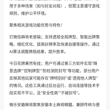
用于多种场景（如与好友对局），但需注意遵守游戏
规则，维护公平环境。
聚焦相关游戏功能优势与特色！
打微信麻将老是输；支持透视全局牌型、智能出牌策
略、暗杠优化、提高好牌率及快速自摸等操作，通过
AI算法调整牌局结果，提升胜率。
今日花牌果然有挂；用户可通过第三方软件实现“随
意选牌”“控制牌型”“防检测防封号”等功能，部分用户
反映其他玩家可能存在“牌特别好”或“透视他人牌型”
的情况。这些工具通过后台运行、自动连接等技术手
段实现不平公，且“安全性高”“不被封号”。
微乐安徽麻将聚焦安徽本土麻将精髓，兼顾传统与便