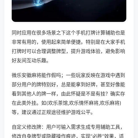
同时应用在很多场景之下这个手机打牌计算辅助也是
非常有用的，使用起来简单便捷。特别是在大家手机
打牌时可以合理调整牌型，提升游戏体验，避免影响
好友间互动乐趣。
微乐安徽麻将能作假吗；一些玩家反映在游戏中遇到
部分用户的牌特别好，总是能拿到好牌，甚至好像能
看到其他人的牌一样，由此怀疑是不是有挂？确实存
在此类外挂。如(欢乐茶馆,欢乐情怀麻将,欢乐麻将)
等，建议通过正规途径维护游戏公平。
自定义修改牌：用户可输入需求生成专用辅助工具，
修改自身牌型或隐藏操作痕迹，实现“必胜”效果，适