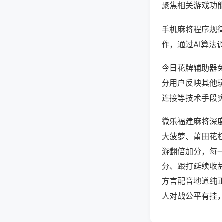
聚焦相关游戏功
手机麻将程序规
作，通过AI算法
今日花牌辅助器免
分用户反映其他玩
连接等技术手段实
微乐福建麻将深
大菠萝、莆田花
游翻倍加分，每
分、跟打延续收
方言配音地道纯
人对战公平有挂