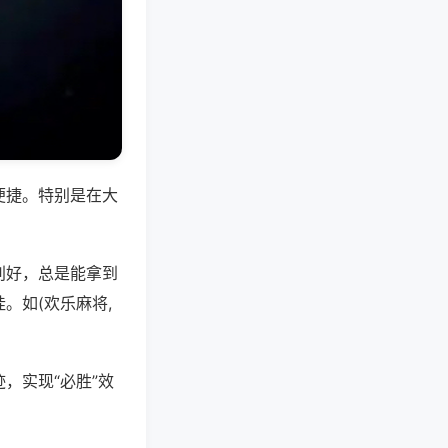
便捷。特别是在大
别好，总是能拿到
。如(欢乐麻将,
，实现“必胜”效
。