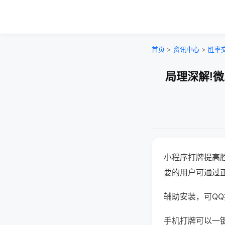
首页
>
资讯中心
>
胜率
局理深解!
小程序打牌提高
要的用户可通过
辅助安装，可QQ搜
手机打牌可以一