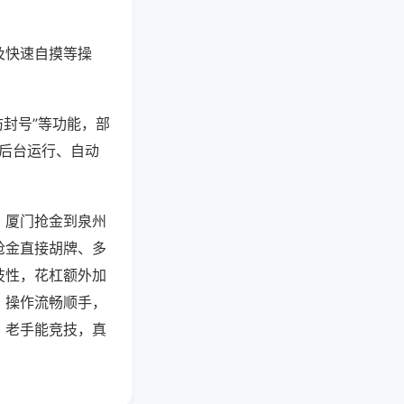
及快速自摸等操
防封号”等功能，部
过后台运行、自动
、厦门抢金到泉州
抢金直接胡牌、多
技性，花杠额外加
，操作流畅顺手，
、老手能竞技，真