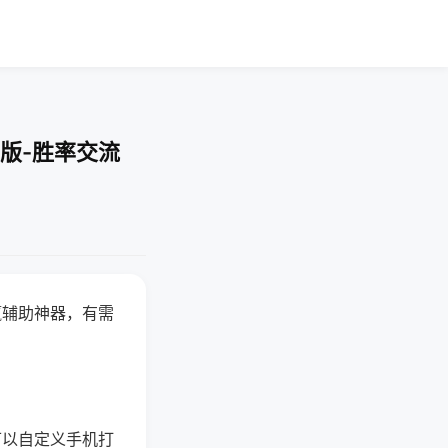
版-胜率交流
赢辅助神器，有需
可以自定义手机打