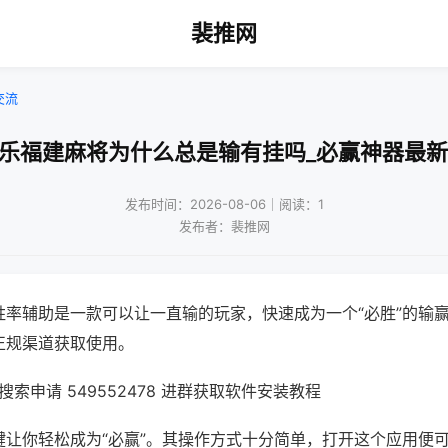
裴推网
交流
微乐福建麻将为什么总是输有挂吗_必赢神器最新
发布时间：2026-08-06｜阅读：1
发布者：裴推网
胜率辅助是一款可以让一直输的玩家，快速成为一个“必胜”的输
正规渠道获取使用。
索申请 549552478 进群获取软件安装教程
键让你轻松成为“必赢”。其操作方式十分简单，打开这个应用便