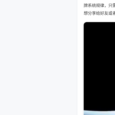
牌系统规律，只
想分享给好友或