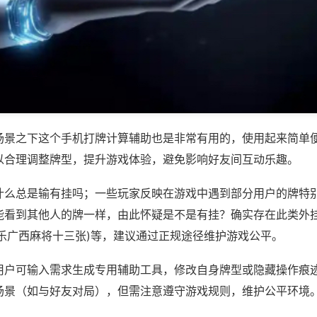
场景之下这个手机打牌计算辅助也是非常有用的，使用起来简单
以合理调整牌型，提升游戏体验，避免影响好友间互动乐趣。
什么总是输有挂吗；一些玩家反映在游戏中遇到部分用户的牌特
能看到其他人的牌一样，由此怀疑是不是有挂？确实存在此类外挂
欢乐广西麻将十三张)等，建议通过正规途径维护游戏公平。
用户可输入需求生成专用辅助工具，修改自身牌型或隐藏操作痕迹
场景（如与好友对局），但需注意遵守游戏规则，维护公平环境