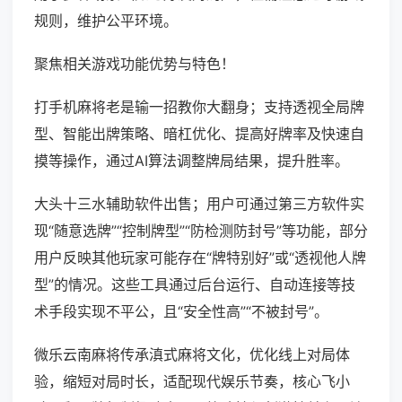
规则，维护公平环境。
聚焦相关游戏功能优势与特色！
打手机麻将老是输一招教你大翻身；支持透视全局牌
型、智能出牌策略、暗杠优化、提高好牌率及快速自
摸等操作，通过AI算法调整牌局结果，提升胜率。
大头十三水辅助软件出售；用户可通过第三方软件实
现“随意选牌”“控制牌型”“防检测防封号”等功能，部分
用户反映其他玩家可能存在“牌特别好”或“透视他人牌
型”的情况。这些工具通过后台运行、自动连接等技
术手段实现不平公，且“安全性高”“不被封号”。
微乐云南麻将传承滇式麻将文化，优化线上对局体
验，缩短对局时长，适配现代娱乐节奏，核心飞小